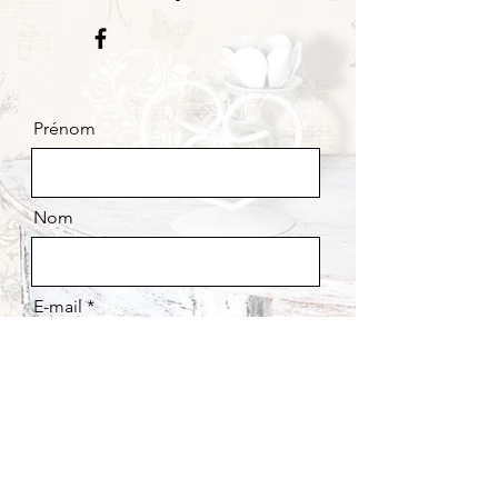
Prénom
Nom
E-mail
Message